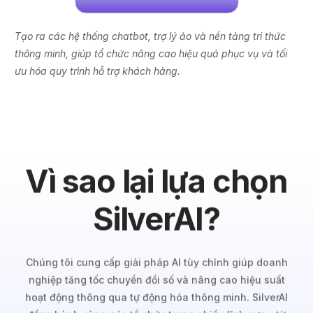
Tạo ra các hệ thống chatbot, trợ lý ảo và nền tảng tri thức
thông minh, giúp tổ chức nâng cao hiệu quả phục vụ và tối
ưu hóa quy trình hỗ trợ khách hàng.
Vì sao lại lựa chọn
SilverAI?
Chúng tôi cung cấp giải pháp AI tùy chỉnh giúp doanh
nghiệp tăng tốc chuyển đổi số và nâng cao hiệu suất
hoạt động thông qua tự động hóa thông minh. SilverAI
đồng hành cùng các tổ chức trong nhiều lĩnh vực – từ