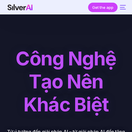
Get the app
Công Nghệ
Tạo Nên
Khác Biệt
Từ ý tưởng đến giải pháp AI – từ giải pháp AI đến tăng