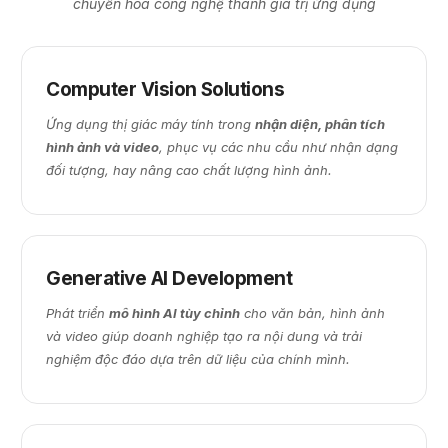
chuyển hóa công nghệ thành giá trị ứng dụng
Computer Vision Solutions
Ứng dụng thị giác máy tính trong
nhận diện, phân tích
hình ảnh và video
, phục vụ các nhu cầu như nhận dạng
đối tượng, hay nâng cao chất lượng hình ảnh.
Generative AI Development
Phát triển
mô hình AI tùy chỉnh
cho văn bản, hình ảnh
và video giúp doanh nghiệp tạo ra nội dung và trải
nghiệm độc đáo dựa trên dữ liệu của chính mình.