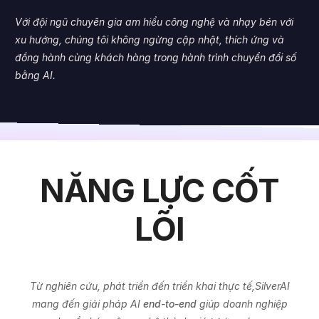
Với đội ngũ chuyên gia am hiểu công nghệ và nhạy bén với
xu hướng, chúng tôi không ngừng cập nhật, thích ứng và
đồng hành cùng khách hàng trong hành trình chuyển đổi số
bằng AI.
NĂNG LỰC CỐT
LÕI
Từ nghiên cứu, phát triển đến triển khai thực tế,SilverAI
mang đến giải pháp AI
end-to-end
giúp doanh nghiệp