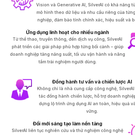
Vision và Generative AI, SilverAI có khả năng t
mô hình theo dữ liệu và nhu cầu riêng của từ
nghiệp, đảm bảo tính chính xác, hiệu suất và b
Ứng dụng linh hoạt cho nhiều ngành
Từ thể thao, truyền thông, đến dịch vụ công, SilverAI
phát triển các giải pháp phù hợp từng bối cảnh – giúp
doanh nghiệp tăng năng suất, tối ưu vận hành và nâng
tầm trải nghiệm người dùng.
Đồng hành tư vấn và chiến lược AI
Không chỉ là nhà cung cấp công nghệ, SilverAI 
tác đồng hành chiến lược, hỗ trợ doanh nghiệ
dựng lộ trình ứng dụng AI an toàn, hiệu quả v
vững.
Đổi mới sáng tạo làm nền tảng
SilverAI liên tục nghiên cứu và thử nghiệm công nghệ